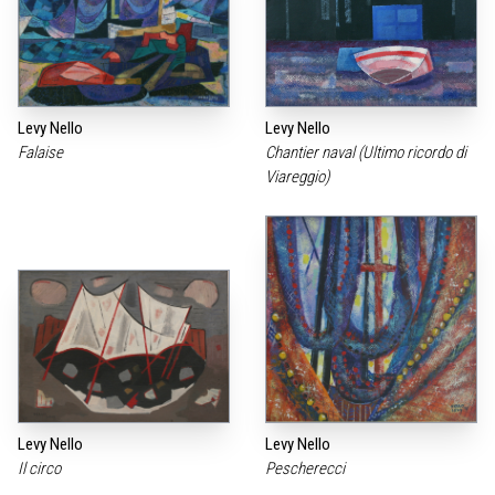
Levy Nello
Levy Nello
Falaise
Chantier naval (Ultimo ricordo di
Viareggio)
Levy Nello
Levy Nello
Il circo
Pescherecci