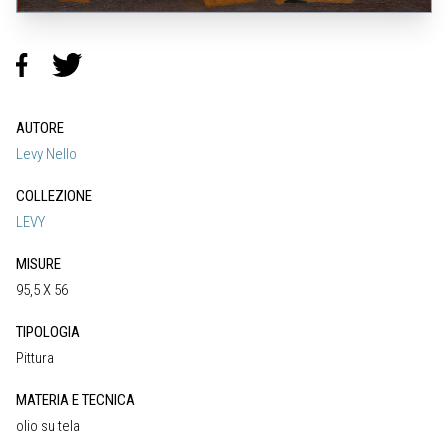
AUTORE
Levy Nello
COLLEZIONE
LEVY
MISURE
95,5 X 56
TIPOLOGIA
Pittura
MATERIA E TECNICA
olio su tela