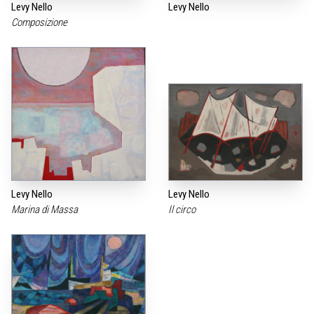
Levy Nello
Levy Nello
Composizione
Levy Nello
Levy Nello
Marina di Massa
Il circo