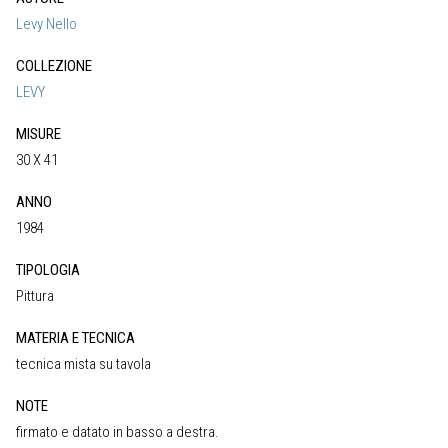
Levy Nello
COLLEZIONE
LEVY
MISURE
30 X 41
ANNO
1984
TIPOLOGIA
Pittura
MATERIA E TECNICA
tecnica mista su tavola
NOTE
firmato e datato in basso a destra.