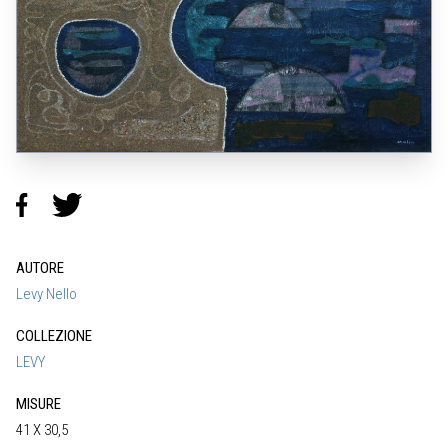
AUTORE
Levy Nello
COLLEZIONE
LEVY
MISURE
41 X 30,5