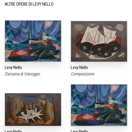
ALTRE OPERE DI LEVY NELLO
Levy Nello
Levy Nello
Darsena di Viareggio
Composizione
Levy Nello
Levy Nello