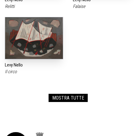
Relitti
Falaise
Levy Nello
Il circo
MOSTRA TUTTE