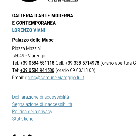
GALLERIA D'ARTE MODERNA
E CONTEMPORANEA
LORENZO VIANI
Palazzo delle Muse
Piazza Mazzini
55049 - Viareggio
Tel:
+39 0584 581118
Cell:
+39 338 5714978
(orario apertura Ga
Tel:
+39 0584 944580
(orario 09.00/13.00)
Email:
gamc@comune.viareggio.lu.it
Dichiarazione di accessibilità
Segnalazione di inaccessibilità
Politica della privacy
Statistiche