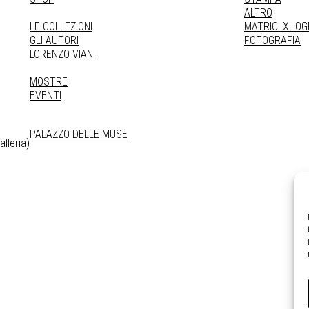
ALTRO
LE COLLEZIONI
MATRICI XILO
GLI AUTORI
FOTOGRAFIA
LORENZO VIANI
MOSTRE
EVENTI
PALAZZO DELLE MUSE
lleria)