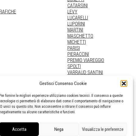
CATARSINI
GRAFICHE
LEVY
LUCARELLI
LUPORINI
MARTINI
MASCHIETTO
MICHETTI
PARISI
PIERACCINI
PREMIO VIAREGGIO
SPOLTI
VARRAUD SANTINI
PROVENIENZE VARIE
Gestisci Consenso Cookie
Per fornire le migliori esperienze utilizziamo cookies tecnici. Il consenso a queste
tecnologie ci permetterà di elaborare dati come il comportamento di navigazione o
ID unici su questo sito. Non acconsentire o ritirare il consenso può influire
negativamente su alcune caratteristiche e funzioni.
Accetta
Nega
Visualizza le preferenze