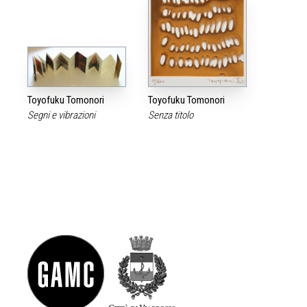
Toyofuku Tomonori
Toyofuku Tomonori
Segni e vibrazioni
Senza titolo