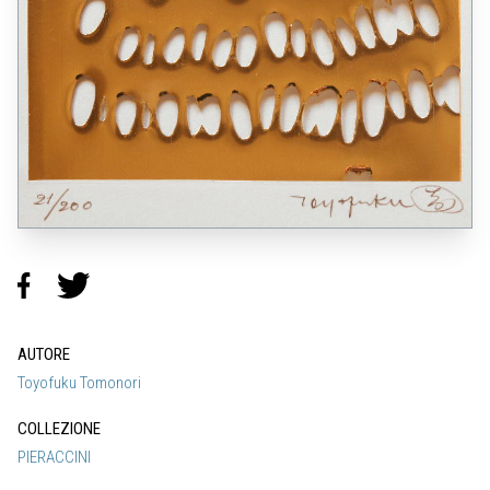
AUTORE
Toyofuku Tomonori
COLLEZIONE
PIERACCINI