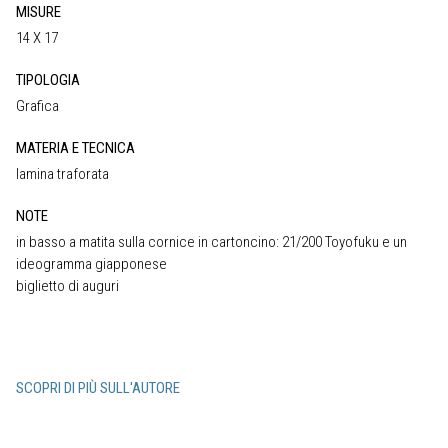
MISURE
14 X 17
TIPOLOGIA
Grafica
MATERIA E TECNICA
lamina traforata
NOTE
in basso a matita sulla cornice in cartoncino: 21/200 Toyofuku e un
ideogramma giapponese
biglietto di auguri
SCOPRI DI PIÙ SULL'AUTORE