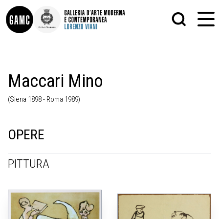
INFO
GRAFICA
Maccari Mino
CONTATTI
PITTURA
DIDATTICA
SCULTURA
(Siena 1898 - Roma 1989)
SHOP
STAMPA
ALTRO
LE COLLEZIONI
MATRICI XILOGRAFICHE
GLI AUTORI
FOTOGRAFIA
OPERE
LORENZO VIANI
MOSTRE
PITTURA
EVENTI
PALAZZO DELLE MUSE