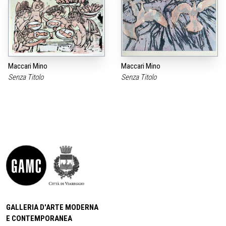
Maccari Mino
Maccari Mino
Senza Titolo
Senza Titolo
GALLERIA D'ARTE MODERNA
E CONTEMPORANEA