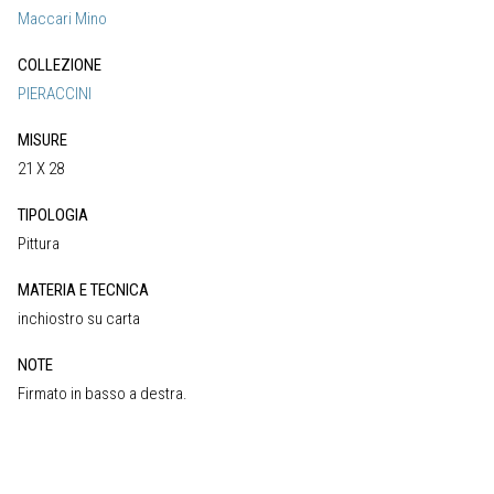
Maccari Mino
COLLEZIONE
PIERACCINI
MISURE
21 X 28
TIPOLOGIA
Pittura
MATERIA E TECNICA
inchiostro su carta
NOTE
Firmato in basso a destra.