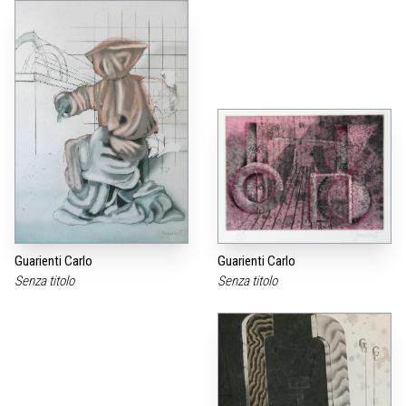
Guarienti Carlo
Guarienti Carlo
Senza titolo
Senza titolo