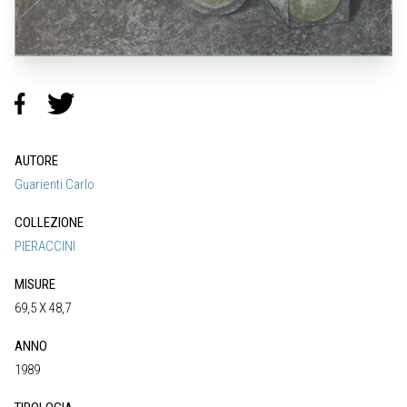
AUTORE
Guarienti Carlo
COLLEZIONE
PIERACCINI
MISURE
69,5 X 48,7
ANNO
1989