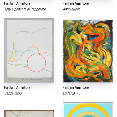
Fanfani Amintore
Fanfani Amintore
Tetti a ponente di Rappermil
Anno nuovo
Fanfani Amintore
Fanfani Amintore
Senza titolo
Epifania ‘75