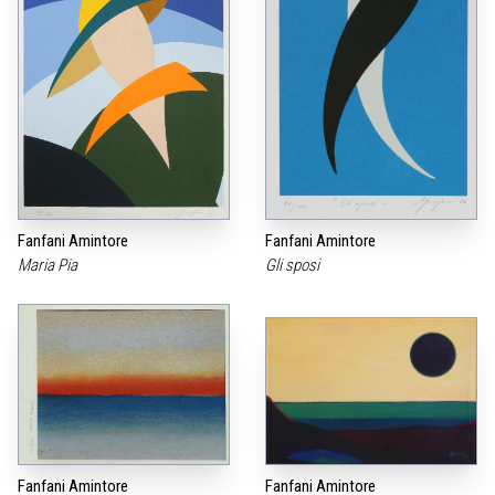
Fanfani Amintore
Fanfani Amintore
Maria Pia
Gli sposi
Fanfani Amintore
Fanfani Amintore