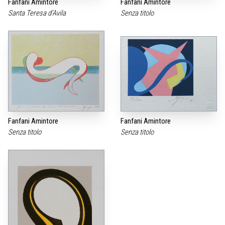
Fanfani Amintore
Fanfani Amintore
Santa Teresa d‘Avila
Senza titolo
Fanfani Amintore
Fanfani Amintore
Senza titolo
Senza titolo