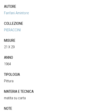
AUTORE
Fanfani Amintore
COLLEZIONE
PIERACCINI
MISURE
21 X 29
ANNO
1964
TIPOLOGIA
Pittura
MATERIA E TECNICA
matita su carta
NOTE