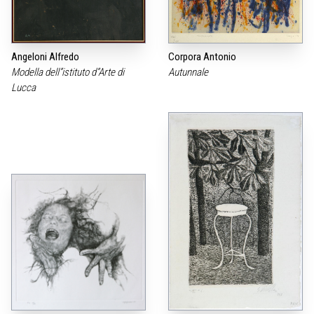
Angeloni Alfredo
Corpora Antonio
Modella dell”istituto d”Arte di
Autunnale
Lucca