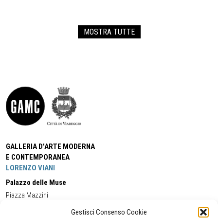
MOSTRA TUTTE
GALLERIA D'ARTE MODERNA
E CONTEMPORANEA
LORENZO VIANI
Palazzo delle Muse
Piazza Mazzini
55049 - Viareggio
Gestisci Consenso Cookie
Tel:
+39 0584 581118
Cell:
+39 338 5714978
(orario apertura Galleria)