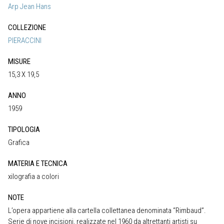
Arp Jean Hans
COLLEZIONE
PIERACCINI
MISURE
15,3 X 19,5
ANNO
1959
TIPOLOGIA
Grafica
MATERIA E TECNICA
xilografia a colori
NOTE
L’opera appartiene alla cartella collettanea denominata “Rimbaud”.
Serie di nove incisioni, realizzate nel 1960 da altrettanti artisti su