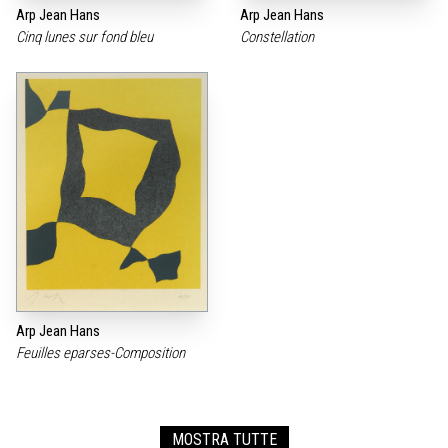
Arp Jean Hans
Arp Jean Hans
Cinq lunes sur fond bleu
Constellation
Arp Jean Hans
Feuilles eparses-Composition
MOSTRA TUTTE