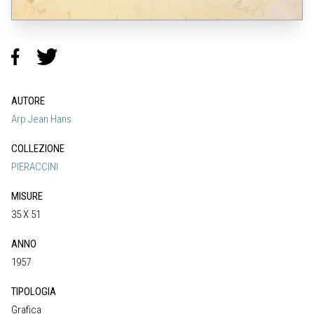
AUTORE
Arp Jean Hans
COLLEZIONE
PIERACCINI
MISURE
35 X 51
ANNO
1957
TIPOLOGIA
Grafica