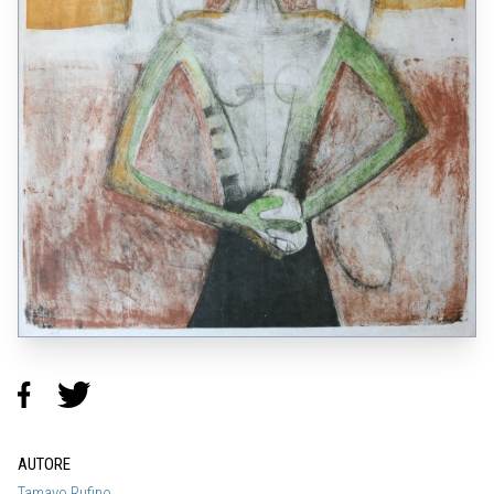
AUTORE
Tamayo Rufino