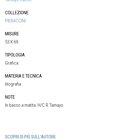
COLLEZIONE
PIERACCINI
MISURE
53 X 69
TIPOLOGIA
Grafica
MATERIA E TECNICA
litografia
NOTE
In basso a matita: H/C R.Tamayo
SCOPRI DI PIÙ SULL'AUTORE