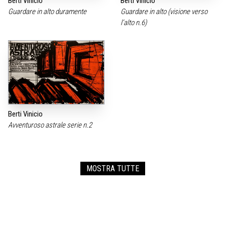
Berti Vinicio
Berti Vinicio
Guardare in alto duramente
Guardare in alto (visione verso
l‘alto n.6)
Berti Vinicio
Avventuroso astrale serie n.2
MOSTRA TUTTE