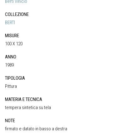
Berti Vinicio
COLLEZIONE
BERTI
MISURE
100 X 120
ANNO
1989
TIPOLOGIA
Pittura
MATERIA E TECNICA
tempera sintetica su tela
NOTE
firmato e datato in basso a destra