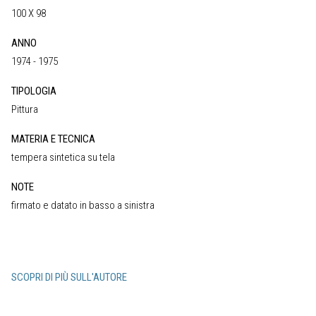
100 X 98
ANNO
1974 - 1975
TIPOLOGIA
Pittura
MATERIA E TECNICA
tempera sintetica su tela
NOTE
firmato e datato in basso a sinistra
SCOPRI DI PIÙ SULL'AUTORE