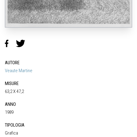
AUTORE
Veaute Martine
MISURE
63,2 X 47,2
ANNO
1989
TIPOLOGIA
Grafica