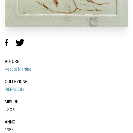
AUTORE
Veaute Martine
COLLEZIONE
PIERACCINI
MISURE
12 X 9
ANNO
1987