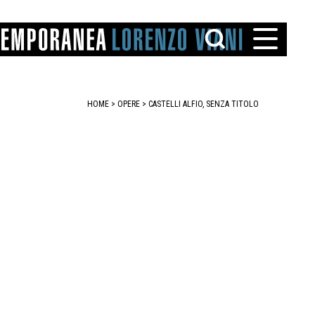
HOME
>
OPERE
> CASTELLI ALFIO, SENZA TITOLO
TTO
IAREGGIO
SANTINI