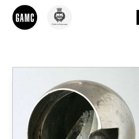
INFO
CONTATTI
DIDATTICA
SHOP
LE COLLEZIONI
GLI AUTORI
LORENZO VIANI
MOSTRE
EVENTI
PALAZZO DELLE MUSE