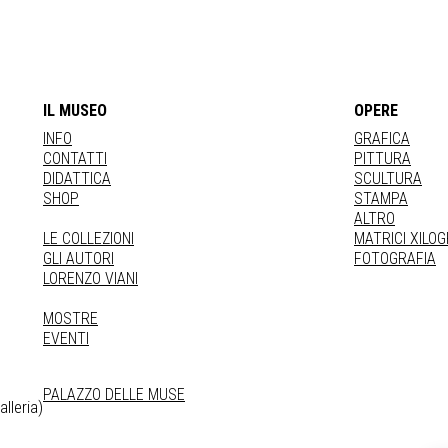
IL MUSEO
OPERE
INFO
GRAFICA
CONTATTI
PITTURA
DIDATTICA
SCULTURA
SHOP
STAMPA
ALTRO
LE COLLEZIONI
MATRICI XILO
GLI AUTORI
FOTOGRAFIA
LORENZO VIANI
MOSTRE
EVENTI
PALAZZO DELLE MUSE
lleria)