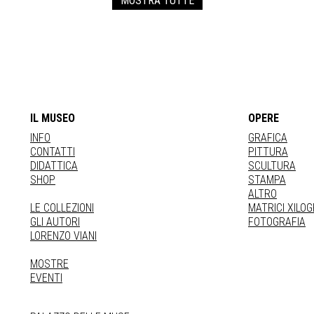
MOSTRA TUTTE
IL MUSEO
OPERE
INFO
GRAFICA
CONTATTI
PITTURA
DIDATTICA
SCULTURA
SHOP
STAMPA
ALTRO
LE COLLEZIONI
MATRICI XILO
GLI AUTORI
FOTOGRAFIA
LORENZO VIANI
MOSTRE
EVENTI