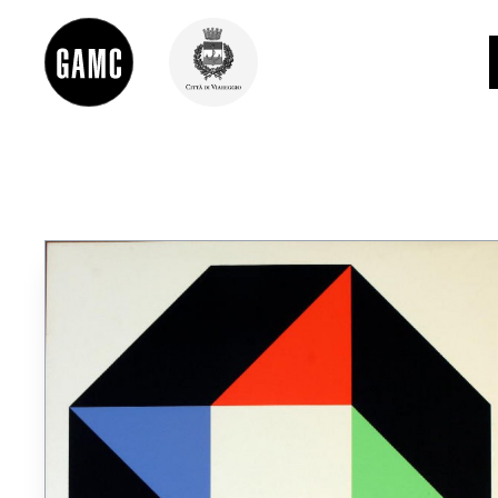
INFO
CONTATTI
DIDATTICA
SHOP
LE COLLEZIONI
GLI AUTORI
LORENZO VIANI
MOSTRE
EVENTI
PALAZZO DELLE MUSE