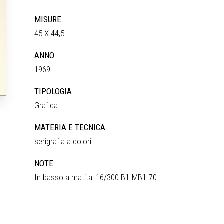
MISURE
45 X 44,5
ANNO
1969
TIPOLOGIA
Grafica
MATERIA E TECNICA
serigrafia a colori
NOTE
In basso a matita: 16/300 Bill MBill 70