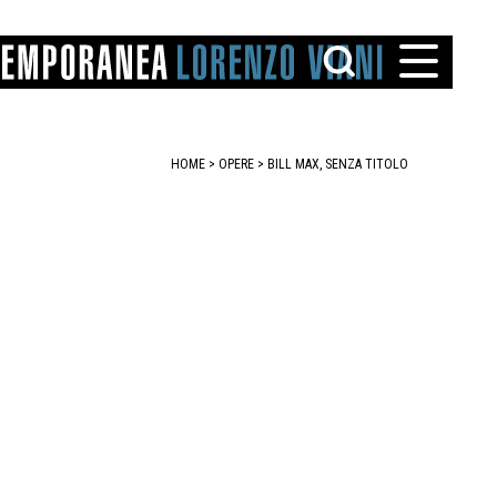
HOME
>
OPERE
> BILL MAX, SENZA TITOLO
TTO
IAREGGIO
SANTINI