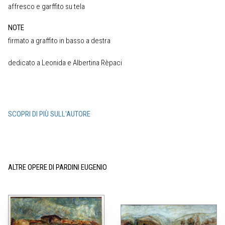
affresco e garffito su tela
NOTE
firmato a graffito in basso a destra
dedicato a Leonida e Albertina Rèpaci
SCOPRI DI PIÙ SULL'AUTORE
ALTRE OPERE DI PARDINI EUGENIO