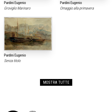
Pardini Eugenio
Pardini Eugenio
Groviglio Marinaro
Omaggio alla primavera
Pardini Eugenio
Senza titolo
MOSTRA TUTTE