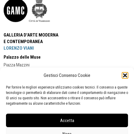
GALLERIA D'ARTE MODERNA
E CONTEMPORANEA
LORENZO VIANI
Palazzo delle Muse
Piazza Mazzini
55049 - Viareggio
Gestisci Consenso Cookie
Tel:
+39 0584 581118
Cell:
+39 338 5714978
(orario apertura Galleria)
Tel:
+39 0584 944580
(orario 09.00/13.00)
Per fornire le migliori esperienze utilizziamo cookies tecnici. Il consenso a queste
Email:
gamc@comune.viareggio.lu.it
tecnologie ci permetterà di elaborare dati come il comportamento di navigazione o
ID unici su questo sito. Non acconsentire o ritirare il consenso può influire
negativamente su alcune caratteristiche e funzioni.
Dichiarazione di accessibilità
Segnalazione di inaccessibilità
Accetta
Politica della privacy
Statistiche
Nega