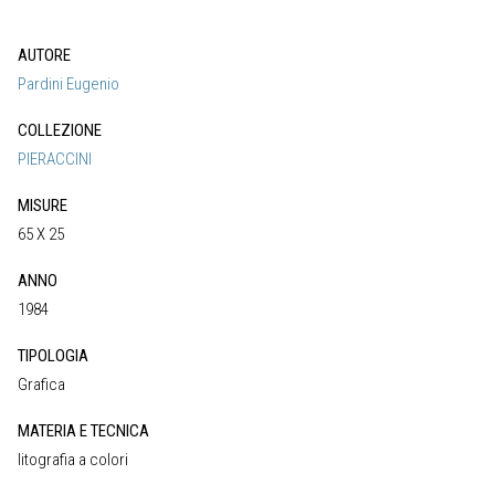
AUTORE
Pardini Eugenio
COLLEZIONE
PIERACCINI
MISURE
65 X 25
ANNO
1984
TIPOLOGIA
Grafica
MATERIA E TECNICA
litografia a colori