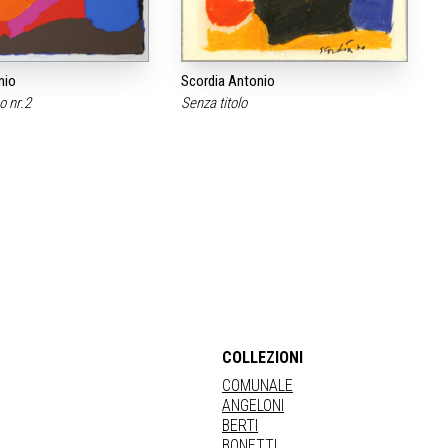
nio
Scordia Antonio
o nr.2
Senza titolo
COLLEZIONI
COMUNALE
ANGELONI
BERTI
BONETTI