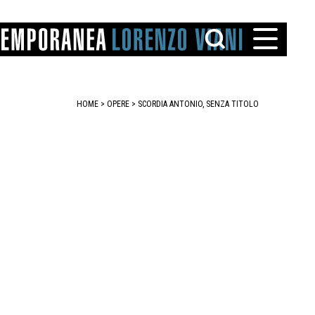
HOME
>
OPERE
> SCORDIA ANTONIO, SENZA TITOLO
TTO
IAREGGIO
SANTINI