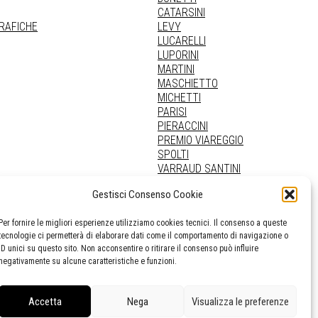
CATARSINI
GRAFICHE
LEVY
LUCARELLI
LUPORINI
MARTINI
MASCHIETTO
MICHETTI
PARISI
PIERACCINI
PREMIO VIAREGGIO
SPOLTI
VARRAUD SANTINI
PROVENIENZE VARIE
Gestisci Consenso Cookie
Per fornire le migliori esperienze utilizziamo cookies tecnici. Il consenso a queste
tecnologie ci permetterà di elaborare dati come il comportamento di navigazione o
ID unici su questo sito. Non acconsentire o ritirare il consenso può influire
negativamente su alcune caratteristiche e funzioni.
Accetta
Nega
Visualizza le preferenze