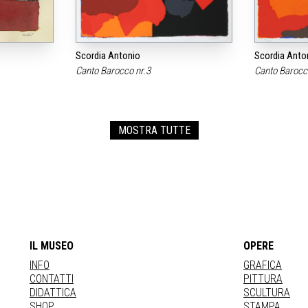
Scordia Antonio
Scordia Anto
Canto Barocco nr.3
Canto Barocc
MOSTRA TUTTE
IL MUSEO
OPERE
INFO
GRAFICA
CONTATTI
PITTURA
DIDATTICA
SCULTURA
SHOP
STAMPA