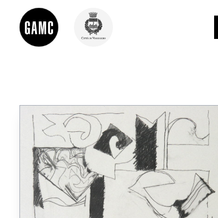
INFO
CONTATTI
DIDATTICA
SHOP
LE COLLEZIONI
GLI AUTORI
LORENZO VIANI
MOSTRE
EVENTI
PALAZZO DELLE MUSE