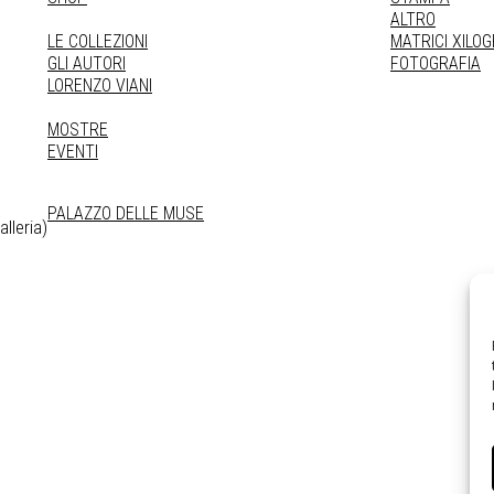
ALTRO
LE COLLEZIONI
MATRICI XILO
GLI AUTORI
FOTOGRAFIA
LORENZO VIANI
MOSTRE
EVENTI
PALAZZO DELLE MUSE
lleria)