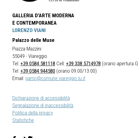
GALLERIA D'ARTE MODERNA
E CONTEMPORANEA
LORENZO VIANI
Palazzo delle Muse
Piazza Mazzini
55049 - Viareggio
Tel:
+39 0584 581118
Cell:
+39 338 5714978
(orario apertura Ga
Tel:
+39 0584 944580
(orario 09.00/13.00)
Email:
gamc@comune.viareggio.lu.it
Dichiarazione di accessibilità
Segnalazione di inaccessibilità
Politica della privacy
Statistiche