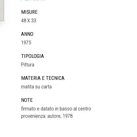
MISURE
48 X 33
ANNO
1975
TIPOLOGIA
Pittura
MATERIA E TECNICA
matita su carta
NOTE
firmato e datato in basso al centro
provenienza: autore, 1978