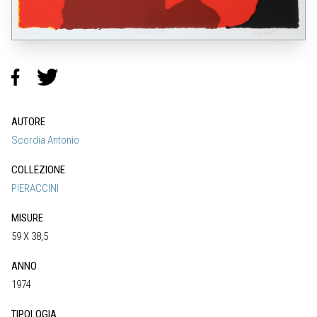
AUTORE
Scordia Antonio
COLLEZIONE
PIERACCINI
MISURE
59 X 38,5
ANNO
1974
TIPOLOGIA