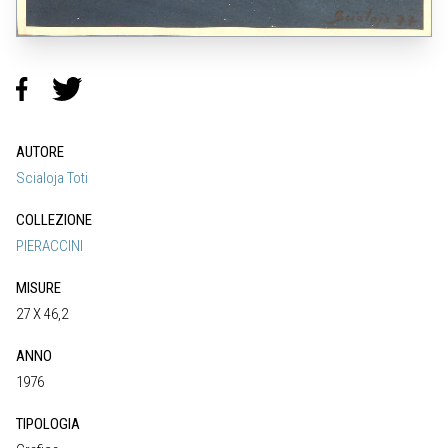
AUTORE
Scialoja Toti
COLLEZIONE
PIERACCINI
MISURE
27 X 46,2
ANNO
1976
TIPOLOGIA