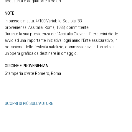
acquatinta e acquaforte a colori
NOTE
in basso a matita: 4/100 Variabile Scaloja ‘83
provenienza: Assitalia, Roma, 1983, committente
Durante la sua presidenza dellìAssitalia Giovanni Pieraccini diede
avvio ad una importante iniziativa: ogni anno l‘Ente assicurativo, in
occasione delle festività natalizie, commissionava ad un artista
un‘opera grafica da destinare in omaggio.
ORIGINE E PROVENIENZA
Stamperia d‘Arte Romero, Roma
SCOPRI DI PIÙ SULL'AUTORE