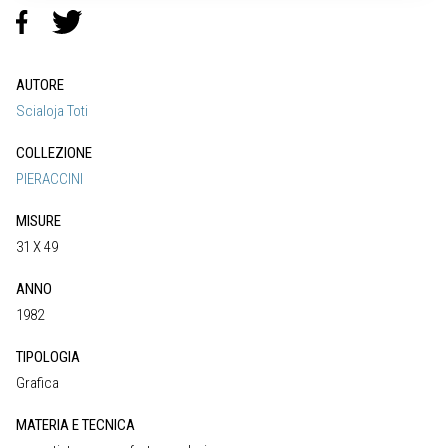
AUTORE
Scialoja Toti
COLLEZIONE
PIERACCINI
MISURE
31 X 49
ANNO
1982
TIPOLOGIA
Grafica
MATERIA E TECNICA