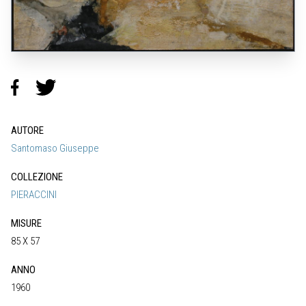
AUTORE
Santomaso Giuseppe
COLLEZIONE
PIERACCINI
MISURE
85 X 57
ANNO
1960