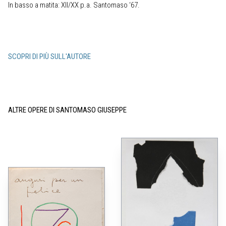
In basso a matita: XII/XX p.a. Santomaso ‘67.
SCOPRI DI PIÙ SULL'AUTORE
ALTRE OPERE DI SANTOMASO GIUSEPPE