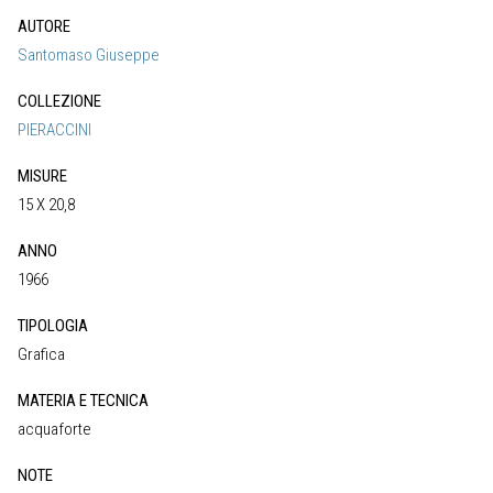
AUTORE
Santomaso Giuseppe
COLLEZIONE
PIERACCINI
MISURE
15 X 20,8
ANNO
1966
TIPOLOGIA
Grafica
MATERIA E TECNICA
acquaforte
NOTE