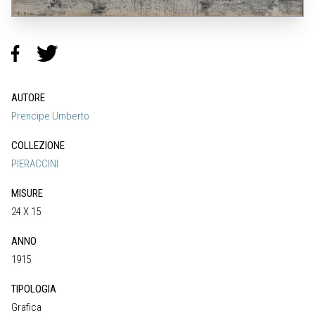
AUTORE
Prencipe Umberto
COLLEZIONE
PIERACCINI
MISURE
24 X 15
ANNO
1915
TIPOLOGIA
Grafica