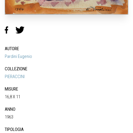
AUTORE
Pardini Eugenio
COLLEZIONE
PIERACCINI
MISURE
16,8 X 11
ANNO
1963
TIPOLOGIA