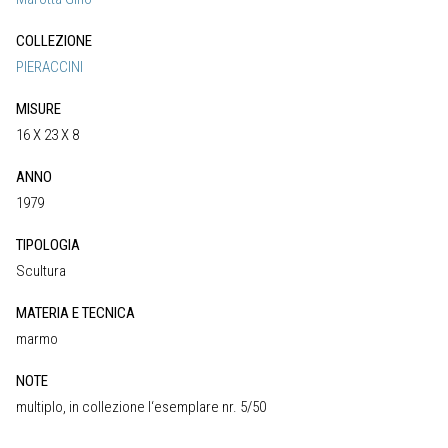
COLLEZIONE
PIERACCINI
MISURE
16 X 23 X 8
ANNO
1979
TIPOLOGIA
Scultura
MATERIA E TECNICA
marmo
NOTE
multiplo, in collezione l‘esemplare nr. 5/50