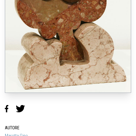
AUTORE
Marotta Gino