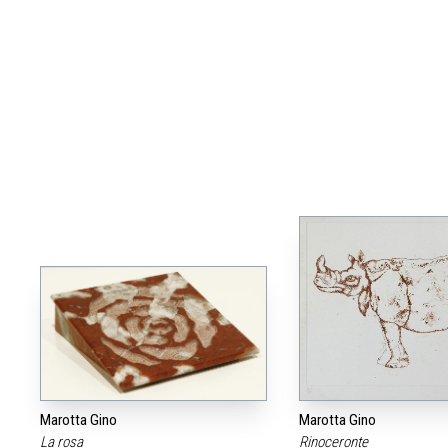
Marotta Gino
Marotta Gino
La rosa
Rinoceronte