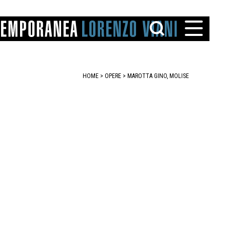
HOME
>
OPERE
> MAROTTA GINO, MOLISE
TTO
IAREGGIO
SANTINI