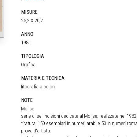
MISURE
25,2 X 20,2
ANNO
1981
TIPOLOGIA
Grafica
MATERIA E TECNICA
litografia a colori
NOTE
Molise
serie di sei incisioni dedicate al Molise, realizzate nel 1
tiratura: 150 esemplari in numeri arabi e 50 in numeri roma
prova d‘artista.