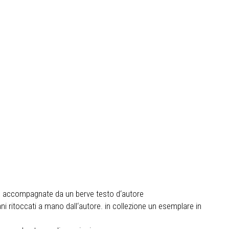
982, accompagnate da un berve testo d‘autore
ni ritoccati a mano dall‘autore. in collezione un esemplare in