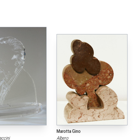
Marotta Gino
accini
Albero