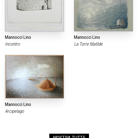
Mannocci Lino
Mannocci Lino
Incontro
La Torre Matilde
Mannocci Lino
Arcipelago
MOSTRA TUTTE