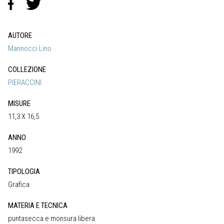
AUTORE
Mannocci Lino
COLLEZIONE
PIERACCINI
MISURE
11,3 X 16,5
ANNO
1992
TIPOLOGIA
Grafica
MATERIA E TECNICA
puntasecca e monsura libera