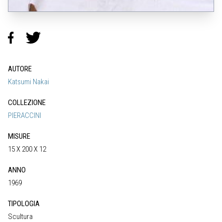
AUTORE
Katsumi Nakai
COLLEZIONE
PIERACCINI
MISURE
15 X 200 X 12
ANNO
1969
TIPOLOGIA
Scultura