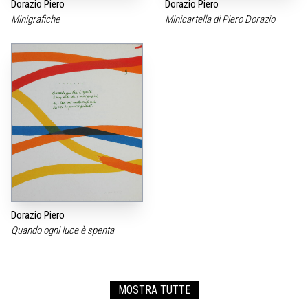
Dorazio Piero
Dorazio Piero
Minigrafiche
Minicartella di Piero Dorazio
Dorazio Piero
Quando ogni luce è spenta
MOSTRA TUTTE