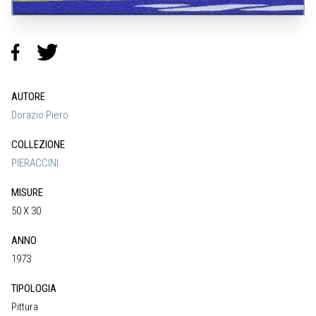
AUTORE
Dorazio Piero
COLLEZIONE
PIERACCINI
MISURE
50 X 30
ANNO
1973
TIPOLOGIA
Pittura