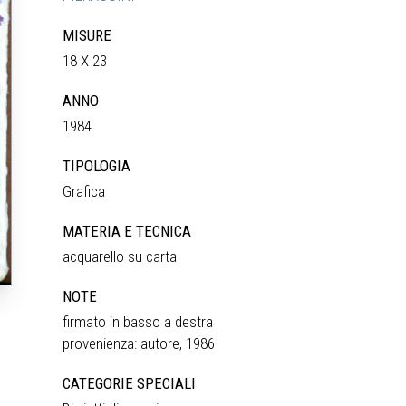
MISURE
18 X 23
ANNO
1984
TIPOLOGIA
Grafica
MATERIA E TECNICA
acquarello su carta
NOTE
firmato in basso a destra
provenienza: autore, 1986
CATEGORIE SPECIALI