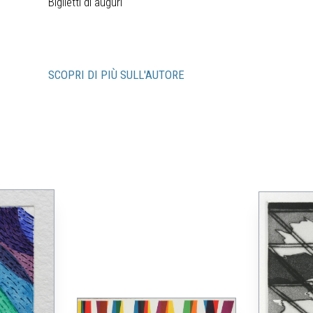
Biglietti di auguri
SCOPRI DI PIÙ SULL'AUTORE