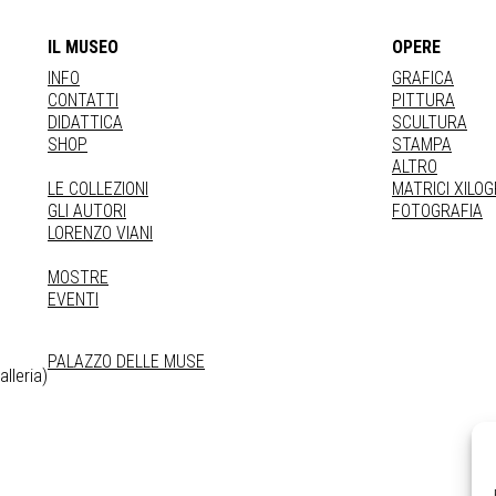
IL MUSEO
OPERE
INFO
GRAFICA
CONTATTI
PITTURA
DIDATTICA
SCULTURA
SHOP
STAMPA
ALTRO
LE COLLEZIONI
MATRICI XILO
GLI AUTORI
FOTOGRAFIA
LORENZO VIANI
MOSTRE
EVENTI
PALAZZO DELLE MUSE
lleria)