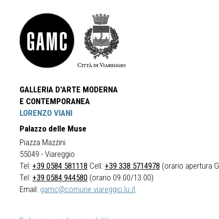
GALLERIA D'ARTE MODERNA
E CONTEMPORANEA
LORENZO VIANI
Palazzo delle Muse
Piazza Mazzini
55049 - Viareggio
Tel:
+39 0584 581118
Cell:
+39 338 5714978
(orario apertura Ga
Tel:
+39 0584 944580
(orario 09.00/13.00)
Email:
gamc@comune.viareggio.lu.it