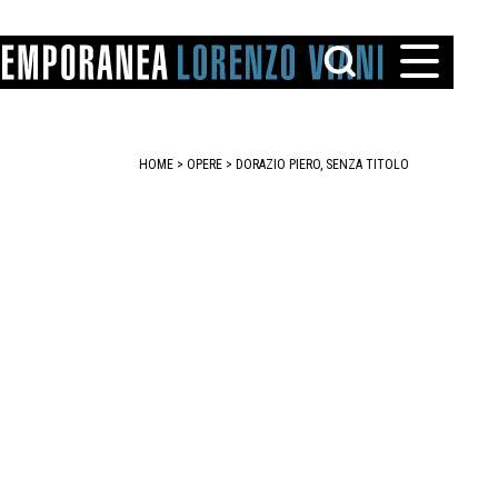
HOME
>
OPERE
> DORAZIO PIERO, SENZA TITOLO
TTO
IAREGGIO
SANTINI