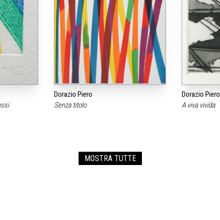
Dorazio Piero
Dorazio Piero
assi
Senza titolo
A viva vivida
MOSTRA TUTTE