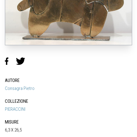
AUTORE
Consagra Pietro
COLLEZIONE
PIERACCINI
MISURE
6,3 X 26,5