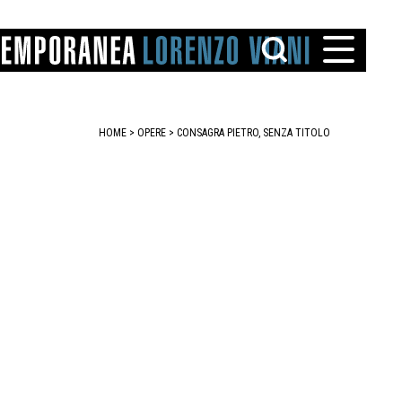
HOME
>
OPERE
> CONSAGRA PIETRO, SENZA TITOLO
TTO
IAREGGIO
SANTINI