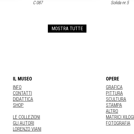
C 087
Solida nr.5
MOSTRA TUTTE
IL MUSEO
OPERE
INFO
GRAFICA
CONTATTI
PITTURA
DIDATTICA
SCULTURA
SHOP
STAMPA
ALTRO
LE COLLEZIONI
MATRICI XILO
GLI AUTORI
FOTOGRAFIA
LORENZO VIANI