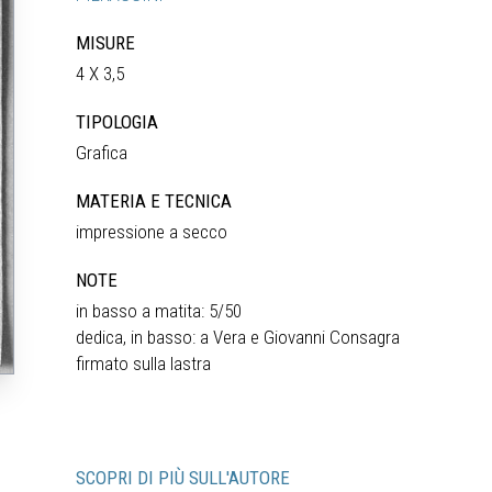
MISURE
4 X 3,5
TIPOLOGIA
Grafica
MATERIA E TECNICA
impressione a secco
NOTE
in basso a matita: 5/50
dedica, in basso: a Vera e Giovanni Consagra
firmato sulla lastra
SCOPRI DI PIÙ SULL'AUTORE