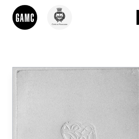
INFO
CONTATTI
DIDATTICA
SHOP
LE COLLEZIONI
GLI AUTORI
LORENZO VIANI
MOSTRE
EVENTI
PALAZZO DELLE MUSE