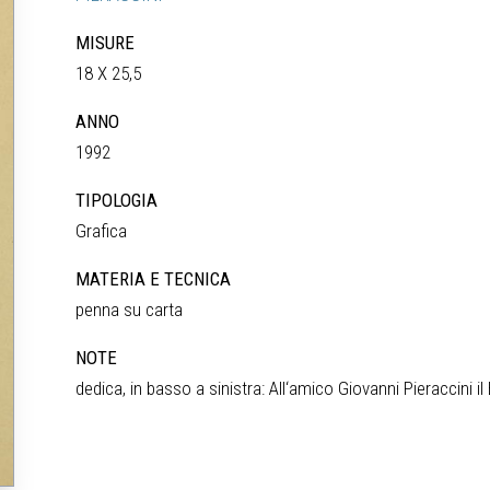
MISURE
18 X 25,5
ANNO
1992
TIPOLOGIA
Grafica
MATERIA E TECNICA
penna su carta
NOTE
dedica, in basso a sinistra: All‘amico Giovanni Pieraccini i