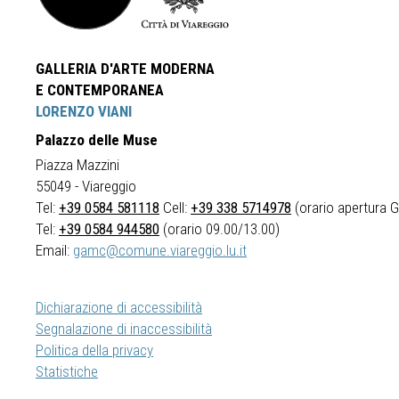
GALLERIA D'ARTE MODERNA
E CONTEMPORANEA
LORENZO VIANI
Palazzo delle Muse
Piazza Mazzini
55049 - Viareggio
Tel:
+39 0584 581118
Cell:
+39 338 5714978
(orario apertura Ga
Tel:
+39 0584 944580
(orario 09.00/13.00)
Email:
gamc@comune.viareggio.lu.it
Dichiarazione di accessibilità
Segnalazione di inaccessibilità
Politica della privacy
Statistiche