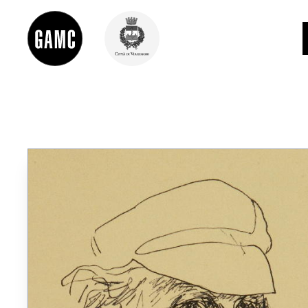
INFO
CONTATTI
DIDATTICA
SHOP
LE COLLEZIONI
GLI AUTORI
LORENZO VIANI
MOSTRE
EVENTI
PALAZZO DELLE MUSE