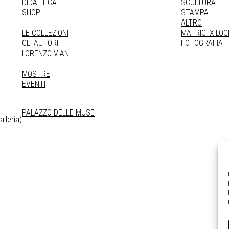
DIDATTICA
SCULTURA
SHOP
STAMPA
ALTRO
LE COLLEZIONI
MATRICI XILO
GLI AUTORI
FOTOGRAFIA
LORENZO VIANI
MOSTRE
EVENTI
PALAZZO DELLE MUSE
lleria)