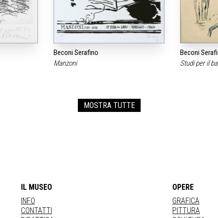
Beconi Serafino
Beconi Seraf
Manzoni
Studi per il b
MOSTRA TUTTE
IL MUSEO
OPERE
INFO
GRAFICA
CONTATTI
PITTURA