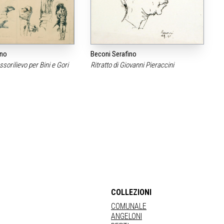
ino
Beconi Serafino
assorilievo per Bini e Gori
Ritratto di Giovanni Pieraccini
COLLEZIONI
COMUNALE
ANGELONI