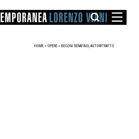
HOME
>
OPERE
> BECONI SERAFINO, AUTORITRATTO
TTO
IAREGGIO
SANTINI