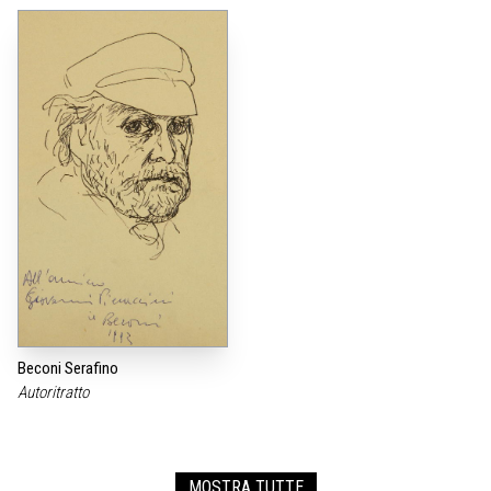
Beconi Serafino
Autoritratto
MOSTRA TUTTE