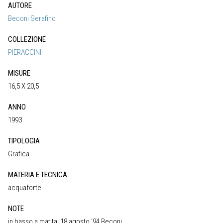
AUTORE
Beconi Serafino
COLLEZIONE
PIERACCINI
MISURE
16,5 X 20,5
ANNO
1993
TIPOLOGIA
Grafica
MATERIA E TECNICA
acquaforte
NOTE
in basso a matita: 18 agosto ‘94 Beconi