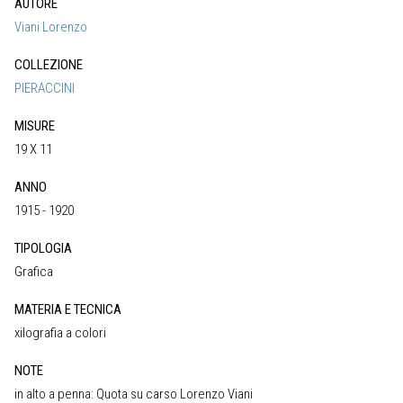
AUTORE
Viani Lorenzo
COLLEZIONE
PIERACCINI
MISURE
19 X 11
ANNO
1915 - 1920
TIPOLOGIA
Grafica
MATERIA E TECNICA
xilografia a colori
NOTE
in alto a penna: Quota su carso Lorenzo Viani