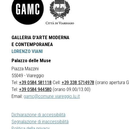
GALLERIA D'ARTE MODERNA
E CONTEMPORANEA
LORENZO VIANI
Palazzo delle Muse
Piazza Mazzini
55049 - Viareggio
Tel:
+39 0584 581118
Cell:
+39 338 5714978
(orario apertura Ga
Tel:
+39 0584 944580
(orario 09.00/13.00)
Email:
gamc@comune.viareggio.lu.it
Dichiarazione di accessibilità
Segnalazione di inaccessibilità
Politica della privacy