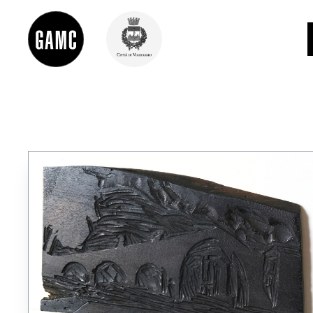
INFO
CONTATTI
DIDATTICA
SHOP
LE COLLEZIONI
GLI AUTORI
LORENZO VIANI
MOSTRE
EVENTI
PALAZZO DELLE MUSE