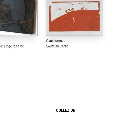
o
Viani Lorenzo
vv. Luigi Salvatori
Quota su Carso
COLLEZIONI