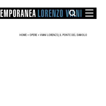
HOME
>
OPERE
> VIANI LORENZO, IL PONTE DEL DIAVOLO
TTO
IAREGGIO
SANTINI