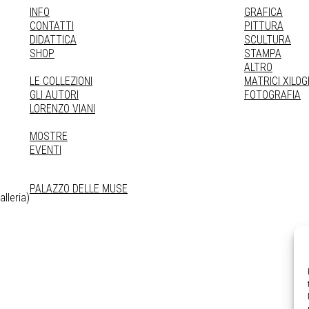
INFO
GRAFICA
CONTATTI
PITTURA
DIDATTICA
SCULTURA
SHOP
STAMPA
ALTRO
LE COLLEZIONI
MATRICI XILO
GLI AUTORI
FOTOGRAFIA
LORENZO VIANI
MOSTRE
EVENTI
PALAZZO DELLE MUSE
lleria)