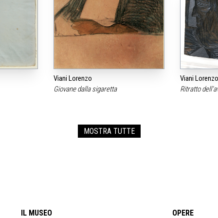
Viani Lorenzo
Viani Lorenz
Giovane dalla sigaretta
Ritratto dell‘a
MOSTRA TUTTE
IL MUSEO
OPERE