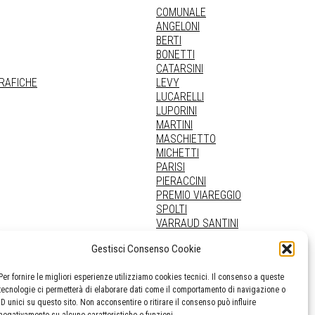
COMUNALE
ANGELONI
BERTI
BONETTI
CATARSINI
GRAFICHE
LEVY
LUCARELLI
LUPORINI
MARTINI
MASCHIETTO
MICHETTI
PARISI
PIERACCINI
PREMIO VIAREGGIO
SPOLTI
VARRAUD SANTINI
PROVENIENZE VARIE
Gestisci Consenso Cookie
Per fornire le migliori esperienze utilizziamo cookies tecnici. Il consenso a queste
tecnologie ci permetterà di elaborare dati come il comportamento di navigazione o
ID unici su questo sito. Non acconsentire o ritirare il consenso può influire