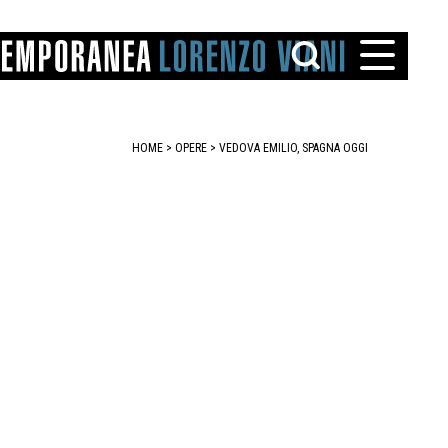
HOME
>
OPERE
> VEDOVA EMILIO, SPAGNA OGGI
TTO
IAREGGIO
SANTINI