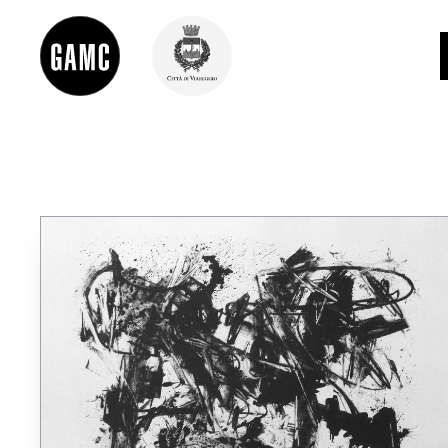
INFO
CONTATTI
DIDATTICA
SHOP
LE COLLEZIONI
GLI AUTORI
LORENZO VIANI
MOSTRE
EVENTI
PALAZZO DELLE MUSE