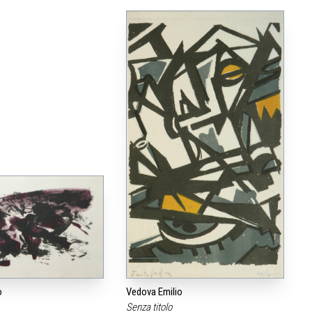
o
Vedova Emilio
Senza titolo