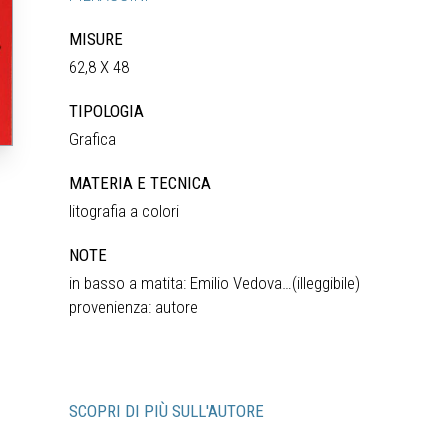
MISURE
62,8 X 48
TIPOLOGIA
Grafica
MATERIA E TECNICA
litografia a colori
NOTE
in basso a matita: Emilio Vedova…(illeggibile)
provenienza: autore
SCOPRI DI PIÙ SULL'AUTORE