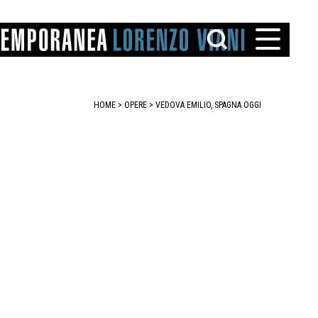
HOME
>
OPERE
> VEDOVA EMILIO, SPAGNA OGGI
TTO
IAREGGIO
SANTINI