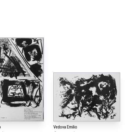
o
Vedova Emilio