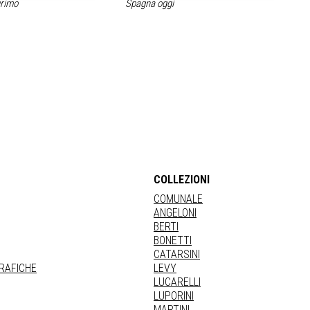
urimo
Spagna oggi
COLLEZIONI
COMUNALE
ANGELONI
BERTI
BONETTI
CATARSINI
GRAFICHE
LEVY
LUCARELLI
LUPORINI
MARTINI