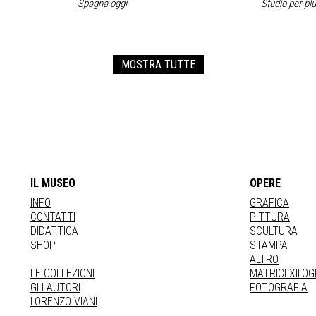
Spagna oggi
Studio per pl
MOSTRA TUTTE
IL MUSEO
OPERE
INFO
GRAFICA
CONTATTI
PITTURA
DIDATTICA
SCULTURA
SHOP
STAMPA
ALTRO
LE COLLEZIONI
MATRICI XILO
GLI AUTORI
FOTOGRAFIA
LORENZO VIANI