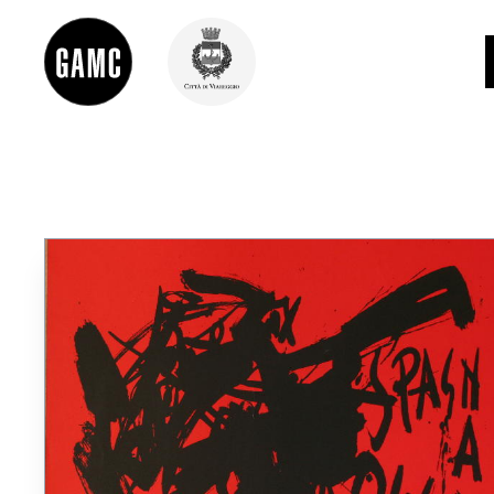
INFO
CONTATTI
DIDATTICA
SHOP
LE COLLEZIONI
GLI AUTORI
LORENZO VIANI
MOSTRE
EVENTI
PALAZZO DELLE MUSE