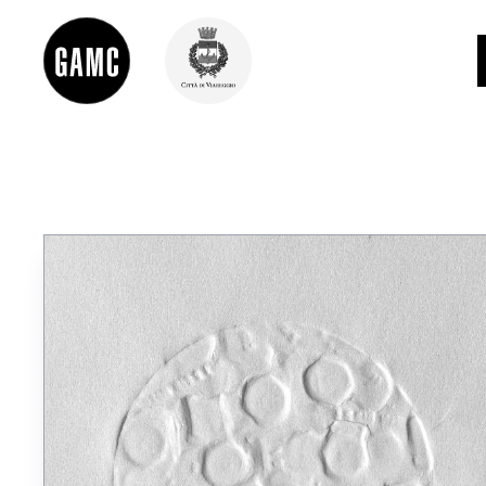
INFO
CONTATTI
DIDATTICA
SHOP
LE COLLEZIONI
GLI AUTORI
LORENZO VIANI
MOSTRE
EVENTI
PALAZZO DELLE MUSE