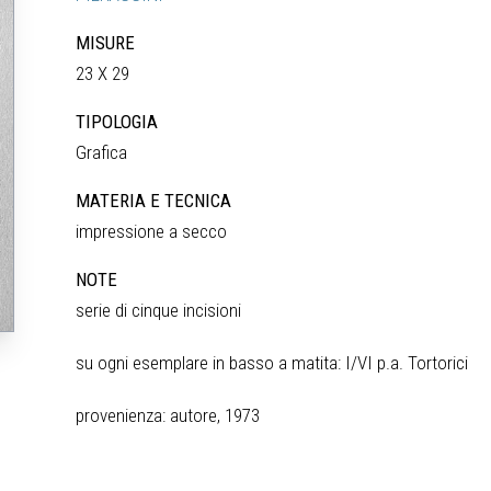
MISURE
23 X 29
TIPOLOGIA
Grafica
MATERIA E TECNICA
impressione a secco
NOTE
serie di cinque incisioni
su ogni esemplare in basso a matita: I/VI p.a. Tortorici
provenienza: autore, 1973