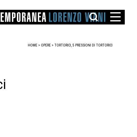
HOME
>
OPERE
> TORTORICI, 5 PRESSIONI DI TORTORICI
ci
TTO
IAREGGIO
SANTINI