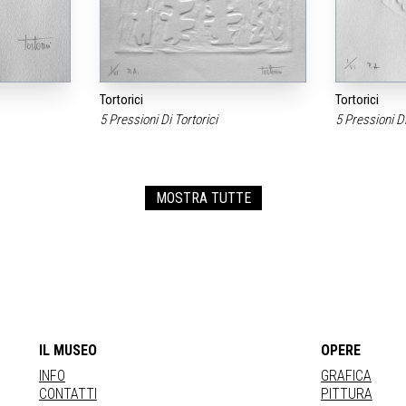
Tortorici
Tortorici
5 Pressioni Di Tortorici
5 Pressioni Di
MOSTRA TUTTE
IL MUSEO
OPERE
INFO
GRAFICA
CONTATTI
PITTURA