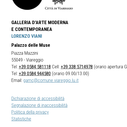
GALLERIA D'ARTE MODERNA
E CONTEMPORANEA
LORENZO VIANI
Palazzo delle Muse
Piazza Mazzini
55049 - Viareggio
Tel:
+39 0584 581118
Cell:
+39 338 5714978
(orario apertura Ga
Tel:
+39 0584 944580
(orario 09.00/13.00)
Email:
gamc@comune.viareggio.lu.it
Dichiarazione di accessibilità
Segnalazione di inaccessibilità
Politica della privacy
Statistiche