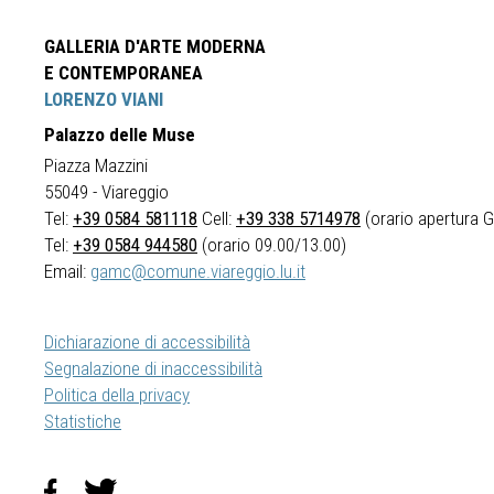
GALLERIA D'ARTE MODERNA
E CONTEMPORANEA
LORENZO VIANI
Palazzo delle Muse
Piazza Mazzini
55049 - Viareggio
Tel:
+39 0584 581118
Cell:
+39 338 5714978
(orario apertura Ga
Tel:
+39 0584 944580
(orario 09.00/13.00)
Email:
gamc@comune.viareggio.lu.it
Dichiarazione di accessibilità
Segnalazione di inaccessibilità
Politica della privacy
Statistiche