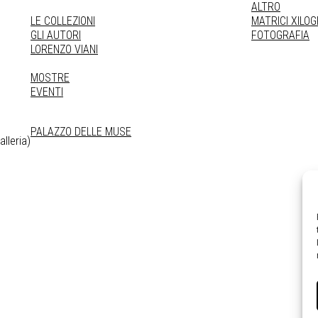
ALTRO
LE COLLEZIONI
MATRICI XILO
GLI AUTORI
FOTOGRAFIA
LORENZO VIANI
MOSTRE
EVENTI
PALAZZO DELLE MUSE
lleria)