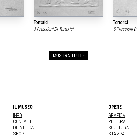
Tortorici
Tortorici
5 Pressioni Di Tortorici
5 Pressioni Di
MOSTRA TUTTE
IL MUSEO
OPERE
INFO
GRAFICA
CONTATTI
PITTURA
DIDATTICA
SCULTURA
SHOP
STAMPA