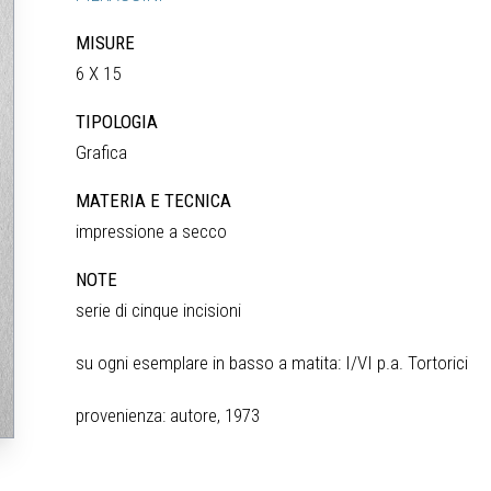
MISURE
6 X 15
TIPOLOGIA
Grafica
MATERIA E TECNICA
impressione a secco
NOTE
serie di cinque incisioni
su ogni esemplare in basso a matita: I/VI p.a. Tortorici
provenienza: autore, 1973