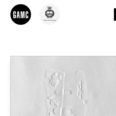
INFO
CONTATTI
DIDATTICA
SHOP
LE COLLEZIONI
GLI AUTORI
LORENZO VIANI
MOSTRE
EVENTI
PALAZZO DELLE MUSE