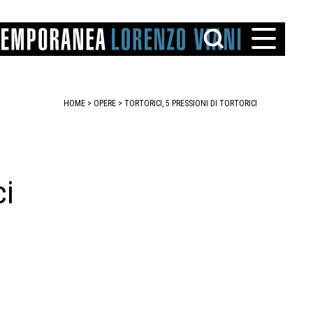
HOME
>
OPERE
> TORTORICI, 5 PRESSIONI DI TORTORICI
ci
TTO
IAREGGIO
SANTINI