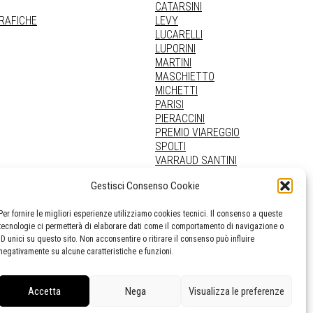
CATARSINI
GRAFICHE
LEVY
LUCARELLI
LUPORINI
MARTINI
MASCHIETTO
MICHETTI
PARISI
PIERACCINI
PREMIO VIAREGGIO
SPOLTI
VARRAUD SANTINI
PROVENIENZE VARIE
Gestisci Consenso Cookie
Per fornire le migliori esperienze utilizziamo cookies tecnici. Il consenso a queste
tecnologie ci permetterà di elaborare dati come il comportamento di navigazione o
ID unici su questo sito. Non acconsentire o ritirare il consenso può influire
negativamente su alcune caratteristiche e funzioni.
Accetta
Nega
Visualizza le preferenze