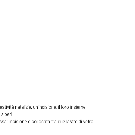
tività natalizie, un‘incisione: il loro insieme,
 alberi
sa:l‘incisione è collocata tra due lastre di vetro