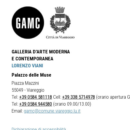
GALLERIA D'ARTE MODERNA
E CONTEMPORANEA
LORENZO VIANI
Palazzo delle Muse
Piazza Mazzini
55049 - Viareggio
Tel:
+39 0584 581118
Cell:
+39 338 5714978
(orario apertura Ga
Tel:
+39 0584 944580
(orario 09.00/13.00)
Email:
gamc@comune.viareggio.lu.it
Dichiarazione di accessibilità