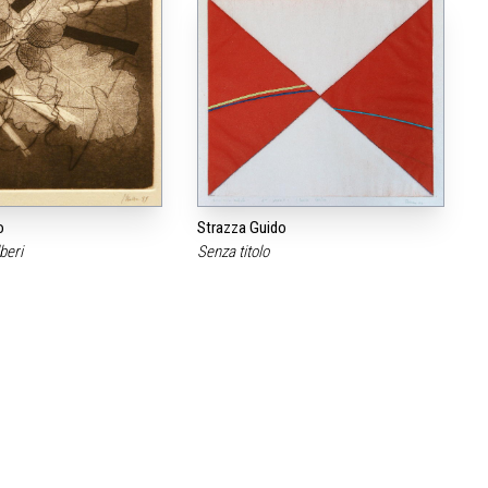
o
Strazza Guido
lberi
Senza titolo