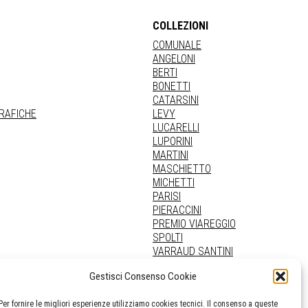
COLLEZIONI
COMUNALE
ANGELONI
BERTI
BONETTI
CATARSINI
GRAFICHE
LEVY
LUCARELLI
LUPORINI
MARTINI
MASCHIETTO
MICHETTI
PARISI
PIERACCINI
PREMIO VIAREGGIO
SPOLTI
VARRAUD SANTINI
PROVENIENZE VARIE
Gestisci Consenso Cookie
Per fornire le migliori esperienze utilizziamo cookies tecnici. Il consenso a queste