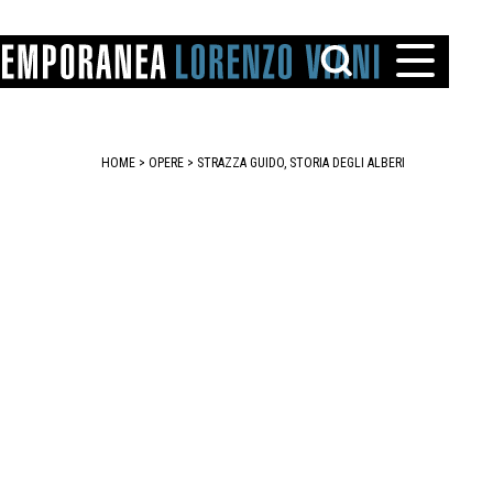
HOME
>
OPERE
> STRAZZA GUIDO, STORIA DEGLI ALBERI
TTO
IAREGGIO
SANTINI