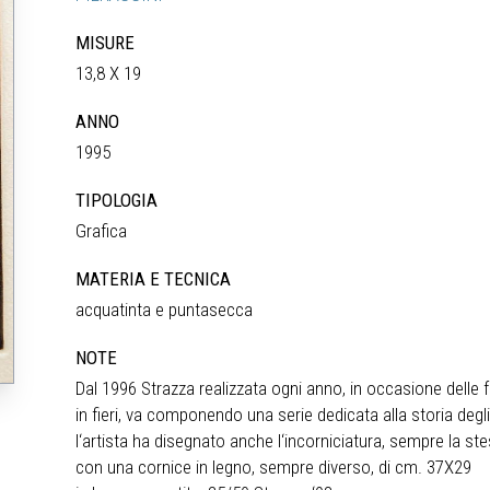
MISURE
13,8 X 19
ANNO
1995
TIPOLOGIA
Grafica
MATERIA E TECNICA
acquatinta e puntasecca
NOTE
Dal 1996 Strazza realizzata ogni anno, in occasione delle fes
in fieri, va componendo una serie dedicata alla storia degli
l‘artista ha disegnato anche l‘incorniciatura, sempre la stes
con una cornice in legno, sempre diverso, di cm. 37X29