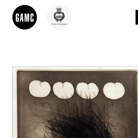
INFO
CONTATTI
DIDATTICA
SHOP
LE COLLEZIONI
GLI AUTORI
LORENZO VIANI
MOSTRE
EVENTI
PALAZZO DELLE MUSE