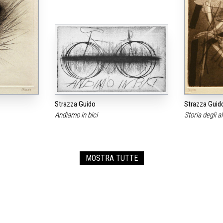
Strazza Guido
Strazza Guid
Andiamo in bici
Storia degli a
MOSTRA TUTTE