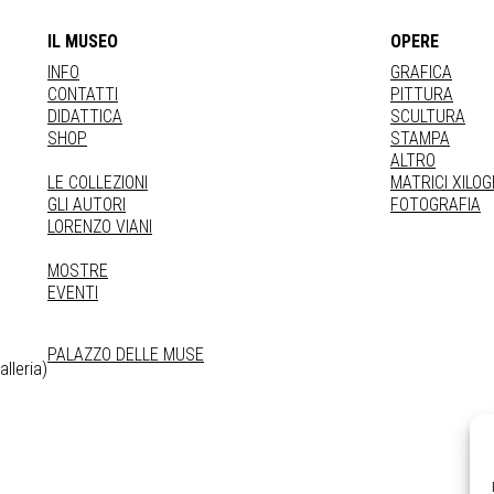
IL MUSEO
OPERE
INFO
GRAFICA
CONTATTI
PITTURA
DIDATTICA
SCULTURA
SHOP
STAMPA
ALTRO
LE COLLEZIONI
MATRICI XILO
GLI AUTORI
FOTOGRAFIA
LORENZO VIANI
MOSTRE
EVENTI
PALAZZO DELLE MUSE
lleria)