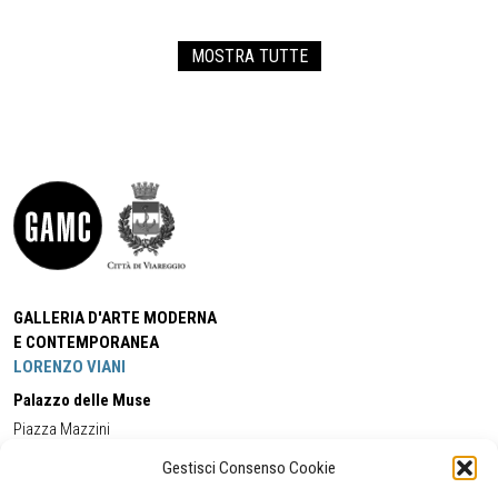
MOSTRA TUTTE
GALLERIA D'ARTE MODERNA
E CONTEMPORANEA
LORENZO VIANI
Palazzo delle Muse
Piazza Mazzini
55049 - Viareggio
Gestisci Consenso Cookie
Tel:
+39 0584 581118
Cell:
+39 338 5714978
(orario apertura Galleria)