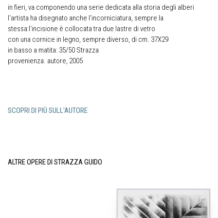
in fieri, va componendo una serie dedicata alla storia degli alberi
l‘artista ha disegnato anche l‘incorniciatura, sempre la
stessa:l‘incisione è collocata tra due lastre di vetro
con una cornice in legno, sempre diverso, di cm. 37X29
in basso a matita: 35/50 Strazza
provenienza. autore, 2005
SCOPRI DI PIÙ SULL'AUTORE
ALTRE OPERE DI STRAZZA GUIDO