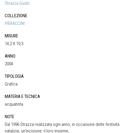
Strazza Guido
COLLEZIONE
PIERACCINI
MISURE
14,2 X 19,3
ANNO
2004
TIPOLOGIA
Grafica
MATERIA E TECNICA
acquatinta
NOTE
Dal 1996 Strazza realizzata ogni anno, in occasione delle festività
natalizie, un‘incisione: il loro insieme,