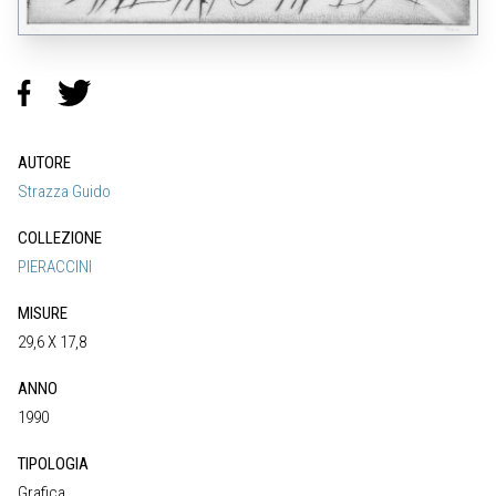
AUTORE
Strazza Guido
COLLEZIONE
PIERACCINI
MISURE
29,6 X 17,8
ANNO
1990
TIPOLOGIA
Grafica